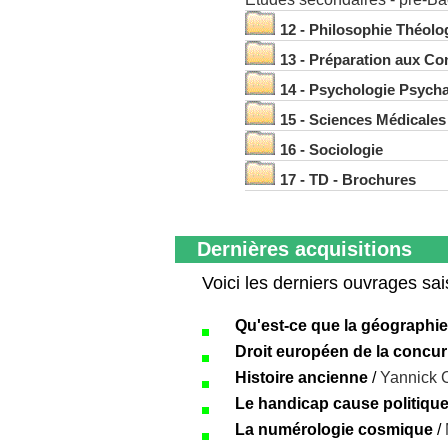
12 - Philosophie Théolo
13 - Préparation aux C
14 - Psychologie Psych
15 - Sciences Médicales
16 - Sociologie
17 - TD - Brochures
Dernières acquisitions
Voici les derniers ouvrages sai
Qu'est-ce que la géographie
Droit européen de la concu
Histoire ancienne
/
Yannick 
Le handicap cause politiqu
La numérologie cosmique
/