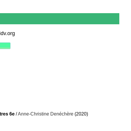
idv.org
tres 6e
/
Anne-Christine Denéchère
(2020)