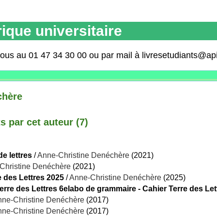
ique universitaire
nous au 01 47 34 30 00 ou par mail à livresetudiants@ap
chère
 par cet auteur (
7
)
e lettres
/
Anne-Christine Denéchère
(2021)
Christine Denéchère
(2021)
 des Lettres 2025
/
Anne-Christine Denéchère
(2025)
erre des Lettres 6elabo de grammaire - Cahier Terre des Let
ne-Christine Denéchère
(2017)
ne-Christine Denéchère
(2017)