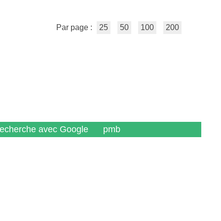
Par page :
25
50
100
200
recherche avec Google
pmb