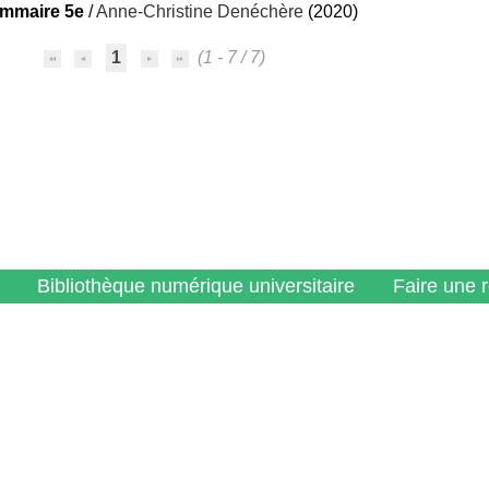
ammaire 5e
/
Anne-Christine Denéchère
(2020)
1
(1 - 7 / 7)
Bibliothèque numérique universitaire
Faire une 