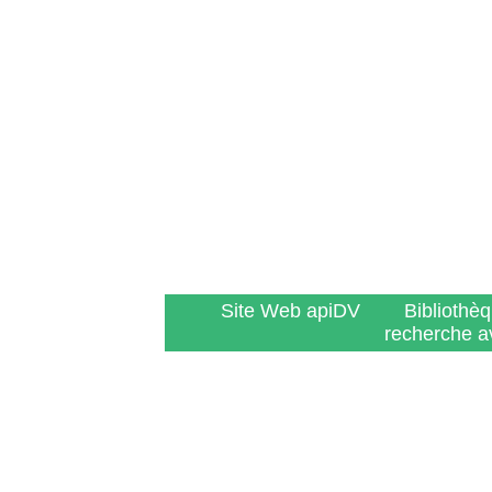
Site Web apiDV
Bibliothè
recherche a