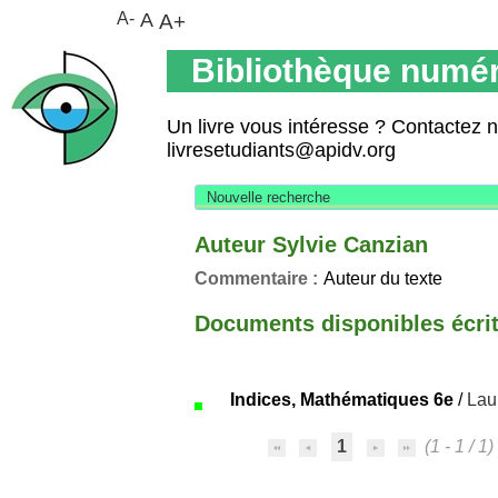
A-
A
A+
Bibliothèque numér
Un livre vous intéresse ? Contactez 
livresetudiants@apidv.org
Nouvelle recherche
Auteur Sylvie Canzian
Commentaire :
Auteur du texte
Documents disponibles écrits
Indices, Mathématiques 6e
/
Lau
1
(1 - 1 / 1)