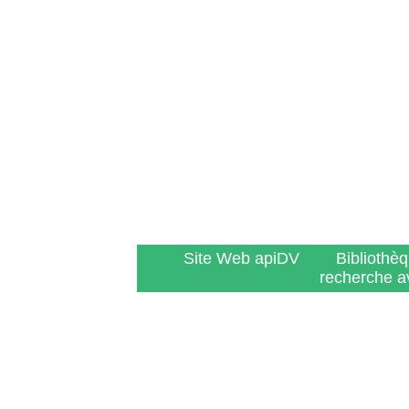
Site Web apiDV
Bibliothè
recherche a