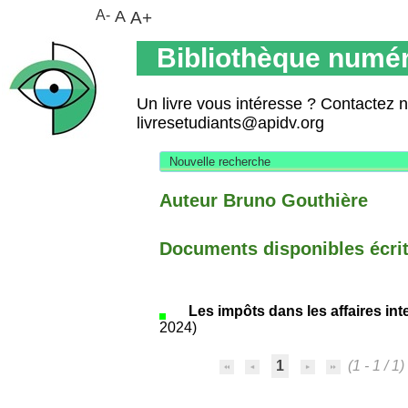
A-
A
A+
Bibliothèque numér
Un livre vous intéresse ? Contactez 
livresetudiants@apidv.org
Nouvelle recherche
Auteur Bruno Gouthière
Documents disponibles écrits
Les impôts dans les affaires int
2024)
1
(1 - 1 / 1)