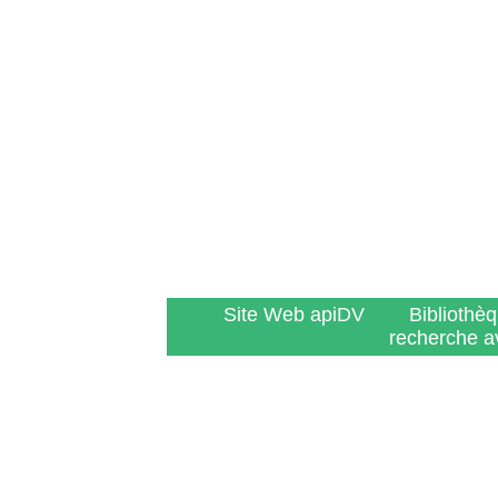
Site Web apiDV
Bibliothè
recherche a