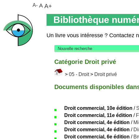
A-
A
A+
Bibliothèque numér
Un livre vous intéresse ? Contactez 
Nouvelle recherche
Catégorie Droit privé
>
05 - Droit
>
Droit privé
Documents disponibles dans 
Droit commercial, 10e édition
/
S
Droit commercial, 11e édition
/
F
Droit commercial, 4e édition
/
Mi
Droit commercial, 4e édition
/
Di
Droit commercial, 6e édition
/
Br