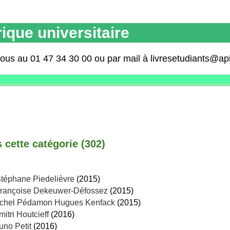
ique universitaire
nous au 01 47 34 30 00 ou par mail à livresetudiants@ap
cette catégorie (
302
)
téphane Piedelièvre
(2015)
rançoise Dekeuwer-Défossez
(2015)
chel Pédamon Hugues Kenfack
(2015)
mitri Houtcieff
(2016)
uno Petit
(2016)