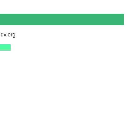
idv.org