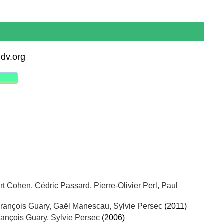
idv.org
ert Cohen, Cédric Passard, Pierre-Olivier Perl, Paul
François Guary, Gaël Manescau, Sylvie Persec
(2011)
rançois Guary, Sylvie Persec
(2006)