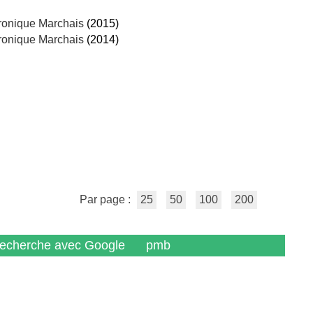
ronique Marchais
(2015)
ronique Marchais
(2014)
Par page :
25
50
100
200
recherche avec Google
pmb