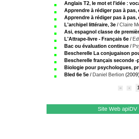
Anglais T2, le mot et l'idée : v
Apprendre à rédiger pas à pas, c
Apprendre à rédiger pas à pas, c
L'archipel littéraire, 3e
/
Claire M
Asi, espagnol classe de premiè
L'Attrape-livre - Français 6e
/
Ed
Bac ou évaluation continue
/
Ps
Bescherelle La conjugaison po
Bescherelle français seconde -
Biologie pour psychologues, pr
Bled 6e 5e
/
Daniel Berlion
(2009
Site Web apiDV