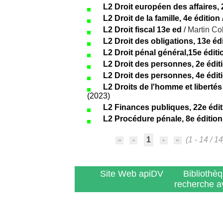
L2 Droit européen des affaires, 
L2 Droit de la famille, 4e édition
L2 Droit fiscal 13e ed
/
Martin Col
L2 Droit des obligations, 13e éd
L2 Droit pénal général,15e éditi
L2 Droit des personnes, 2e édit
L2 Droit des personnes, 4e édit
L2 Droits de l'homme et liberté
(2023)
L2 Finances publiques, 22e édit
L2 Procédure pénale, 8e édition
1
(1 - 14 / 14
Site Web apiDV
Bibliothè
recherche a