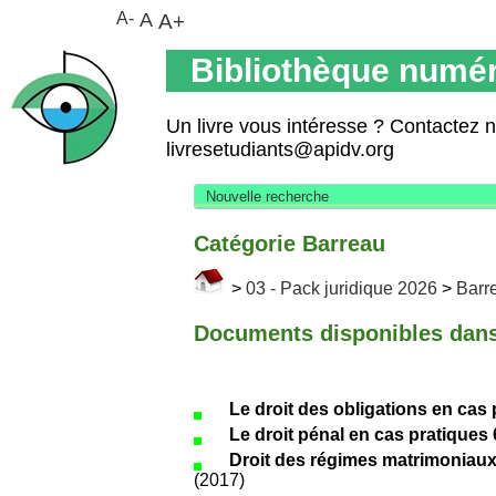
A-
A
A+
Bibliothèque numér
Un livre vous intéresse ? Contactez 
livresetudiants@apidv.org
Nouvelle recherche
Catégorie Barreau
>
03 - Pack juridique 2026
>
Barr
Documents disponibles dans 
Le droit des obligations en cas 
Le droit pénal en cas pratiques 
Droit des régimes matrimoniaux
(2017)