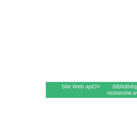
Site Web apiDV
Bibliothè
recherche a