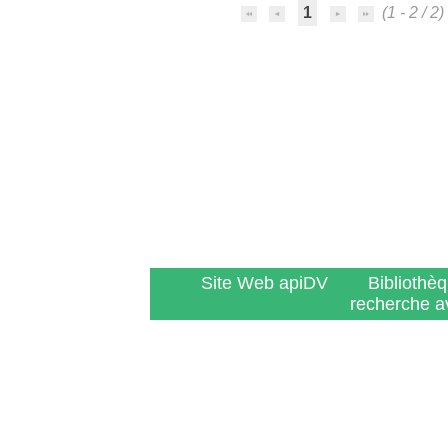
1
(1 - 2 / 2)
Site Web apiDV
Bibliothè
recherche a