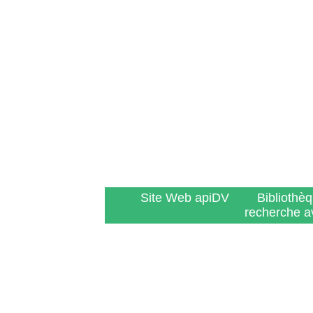
Site Web apiDV
Bibliothè
recherche a