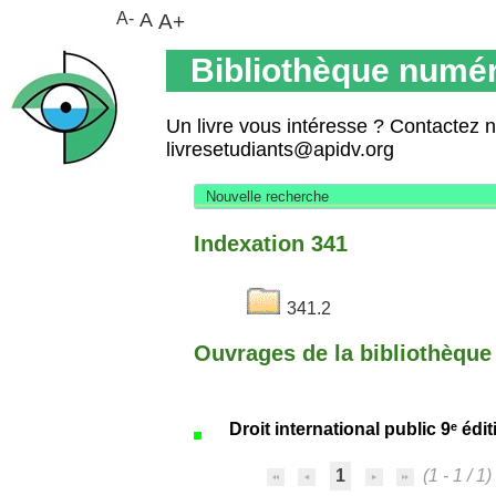
A-
A
A+
Bibliothèque numér
Un livre vous intéresse ? Contactez 
livresetudiants@apidv.org
Nouvelle recherche
Indexation 341
341.2
Ouvrages de la bibliothèque 
Droit international public 9ᵉ édit
1
(1 - 1 / 1)