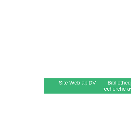
Site Web apiDV
Bibliothè
recherche a