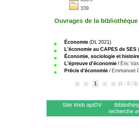
339
Ouvrages de la bibliothèque 
Économie
(DL 2021)
L'économie au CAPES de SES
Économie, sociologie et histo
L'épreuve d'économie
/
Éric Vas
Précis d'économie
/
Emmanuel 
1
(1 - 5 / 5)
Site Web apiDV
Bibliothè
recherche a