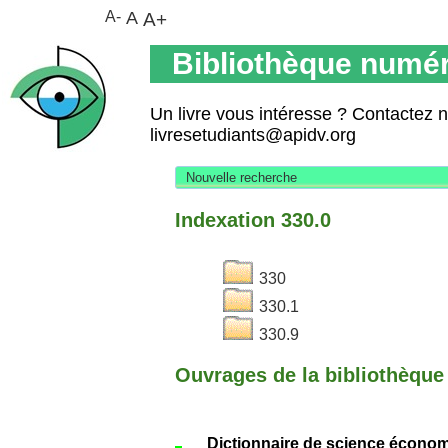
A-
A
A+
Bibliothèque numér
Un livre vous intéresse ? Contactez 
livresetudiants@apidv.org
Nouvelle recherche
Indexation 330.0
330
330.1
330.9
Ouvrages de la bibliothèque 
Dictionnaire de science écono