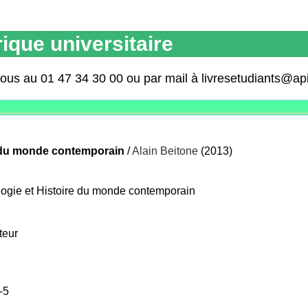
ique universitaire
nous au 01 47 34 30 00 ou par mail à livresetudiants@ap
e du monde contemporain
/
Alain Beitone
(2013)
ogie et Histoire du monde contemporain
teur
-5