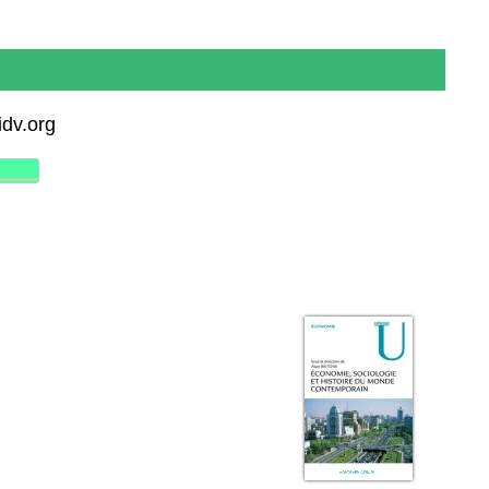
idv.org