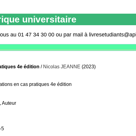
ique universitaire
nous au 01 47 34 30 00 ou par mail à livresetudiants@ap
atiques 4e édition
/
Nicolas JEANNE
(2023)
gations en cas pratiques 4e édition
, Auteur
-5