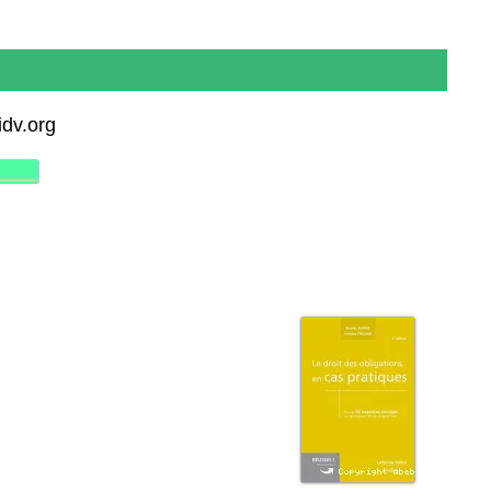
idv.org