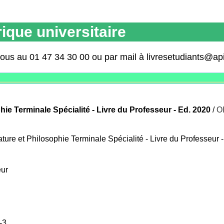
ique universitaire
nous au 01 47 34 30 00 ou par mail à livresetudiants@ap
hie Terminale Spécialité - Livre du Professeur - Ed. 2020
/
Ol
ature et Philosophie Terminale Spécialité - Livre du Professeur 
eur
-3