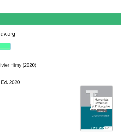
idv.org
ivier Himy
(2020)
- Ed. 2020