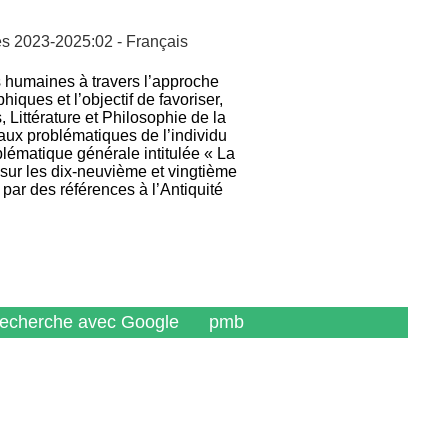
es 2023-2025:02 - Français
es humaines à travers l’approche
ues et l’objectif de favoriser,
Littérature et Philosophie de la
aux problématiques de l’individu
blématique générale intitulée « La
 sur les dix-neuvième et vingtième
 par des références à l’Antiquité
recherche avec Google
pmb