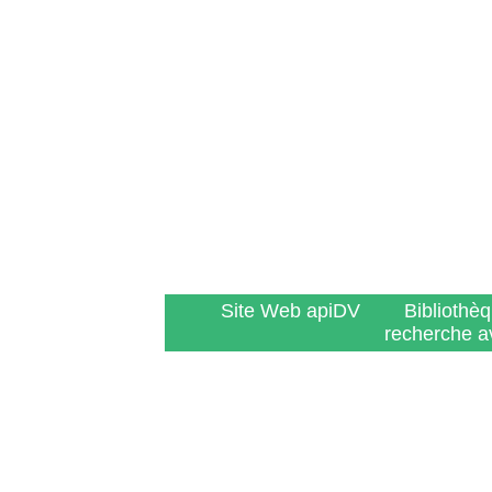
Site Web apiDV
Bibliothè
recherche a