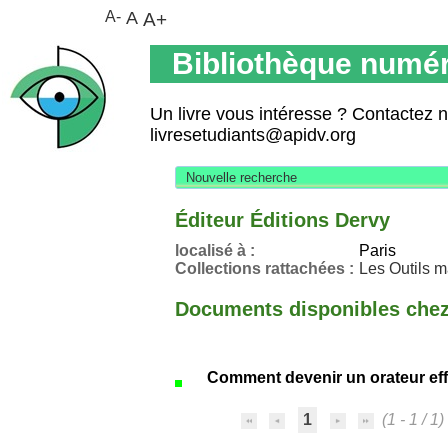
A-
A
A+
Bibliothèque numér
Un livre vous intéresse ? Contactez 
livresetudiants@apidv.org
Nouvelle recherche
Éditeur Éditions Dervy
localisé à :
Paris
Collections rattachées :
Les Outils 
Documents disponibles chez 
Comment devenir un orateur eff
1
(1 - 1 / 1)