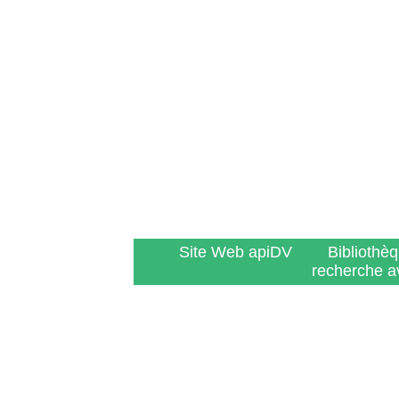
Site Web apiDV
Bibliothè
recherche a