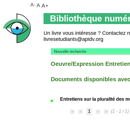
A-
A
A+
Bibliothèque numér
Un livre vous intéresse ? Contactez 
livresetudiants@apidv.org
Nouvelle recherche
Oeuvre/Expression Entretien
Documents disponibles avec 
Entretiens sur la pluralité des
1
(1 - 1 / 1)